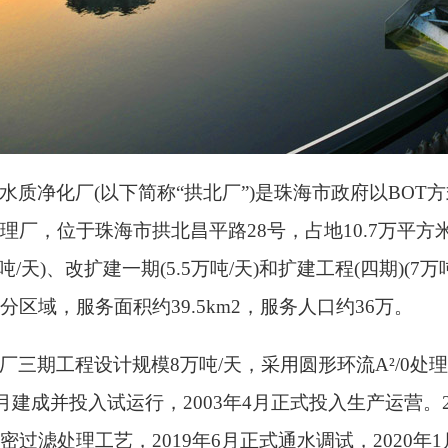
水质净化厂
(以下简称“拱北厂”)是珠海市政府以BO
理厂，位于珠海市拱北昌平路28号，占地10.7万平方米
万吨/天)、改扩建一期(5.5万吨/天)和扩建工程(四期)
分区域，服务面积约39.5km2，服务人口约36万。
厂三期工程设计规模
8万吨/天，采用圆形环流A
²
/0处
年9月建成并投入试运行，2003年4月正式投入生产运营
密过滤处理工艺，2019年6月正式通水调试，2020年