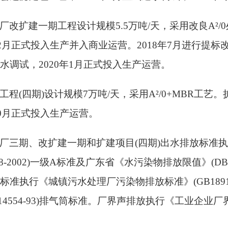
厂改扩建一期工程设计规模
5.5万吨/天，采用改良A
²
/
年12月正式投入生产并入商业运营。2018年7月进行提标
水调试，2020年1月正式投入生产运营。
工程
(四期)设计规模7万吨/天，采用A
²
/0+MBR工艺。
年10月正式投入生产运营。
厂三期、改扩建一期和扩建项目
(四期)出水排放标准
918-2002)一级A标准及广东省《水污染物排放限值》(DB
标准执行《城镇污水处理厂污染物排放标准》(GB1891
14554-93)排气筒标准。厂界声排放执行《工业企业厂界环