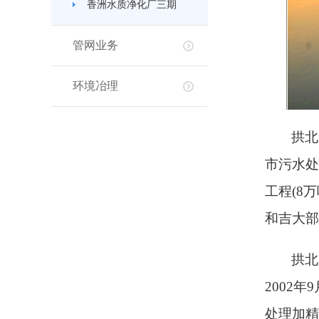
香洲水质净化厂三期
管网业务
环境冶理
拱北
市污水处
工程(8
和吉大部
拱北
2002
处理加精