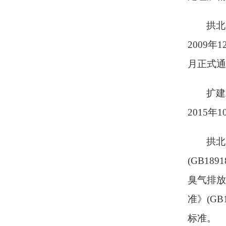
拱北
2009
月正式通
扩建
2015
拱北
(GB18
臭气排放
准》(GB
标准。