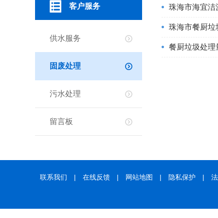
客户服务
珠海市海宜洁
珠海市餐厨垃
供水服务
餐厨垃圾处理
固废处理
污水处理
留言板
联系我们
|
在线反馈
|
网站地图
|
隐私保护
|
法