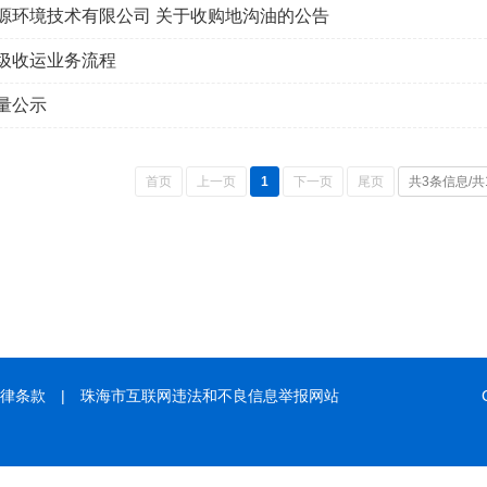
源环境技术有限公司 关于收购地沟油的公告
圾收运业务流程
量公示
首页
上一页
1
下一页
尾页
共3条信息/共
律条款
|
珠海市互联网违法和不良信息举报网站