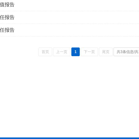
价值报告
责任报告
责任报告
首页
上一页
1
下一页
尾页
共3条信息/共