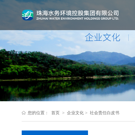
您的位置：
首页
>
企业文化
>
社会责任白皮书