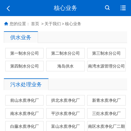
核心业务
您的位置：
首页
>
关于我们
>
核心业务
供水业务
第一制水分公司
第二制水分公司
第三制水分公司
第四制水分公司
海岛供水
南湾水源管理分公司
污水处理业务
前山水质净化厂
拱北水质净化厂
新青水质净化厂
南水水质净化厂
平沙水质净化厂
三灶水质净化厂
白藤水质净化厂
富山水质净化厂
南区水质净化厂二期