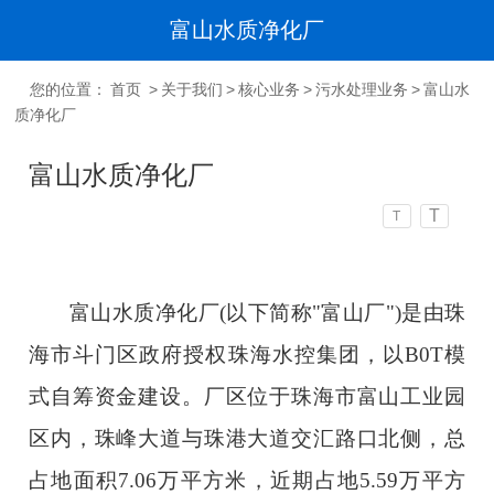
富山水质净化厂
您的位置：
首页
>
关于我们
>
核心业务
>
污水处理业务
>
富山水
质净化厂
富山水质净化厂
T
T
富山水质净化厂
(以下简称"富山厂")是由珠
海市斗门区政府授权珠海水控集团，以B0T模
式自筹资金建设。厂区位于珠海市富山工业园
区内，珠峰大道与珠港大道交汇路口北侧，总
占地面积7.06万平方米，近期占地5.59万平方