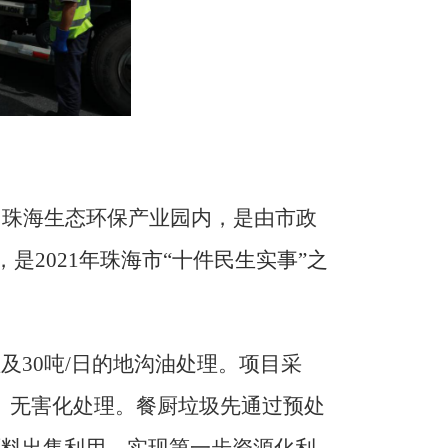
园珠海生态环保产业园内
，
是由市政
，是
2021年珠海市“十件民生实事”之
处理及30吨/日的地沟油处理。项目采
、无害化处理。餐厨垃圾先通过预处
原料出售利用，实现第一步资源化利