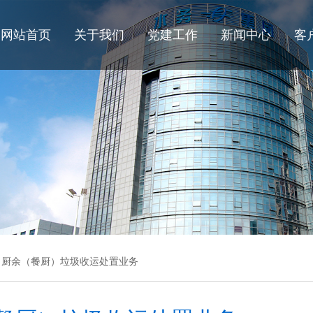
网站首页
关于我们
党建工作
新闻中心
客
厨余（餐厨）垃圾收运处置业务