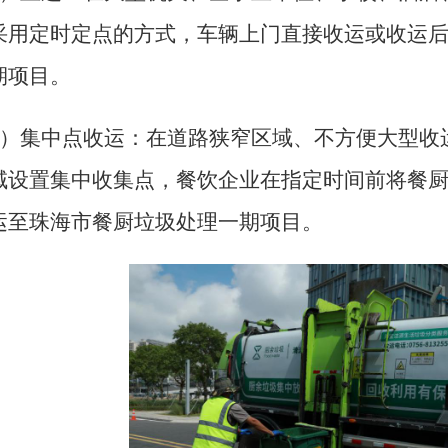
采用定时定点的方式，车辆上门直接收运或收运
期项目。
）
集中点收运：在道路狭窄区域、不方便大型收
域设置集中收集点，餐饮企业在指定时间前将餐
运至珠海市餐厨垃圾处理一期项目。