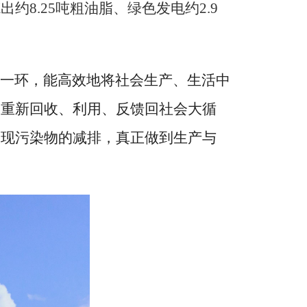
炼出约
8.25
吨粗油脂、
绿色发
电约
2.9
一环，能高效地将社会生产、生活中
分重新回收、利用、反馈回社会大循
实现污染物的减排，真正做到生产与