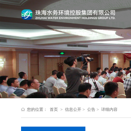
您的位置：
首页
>
信息公开
>
公告
>
详细内容