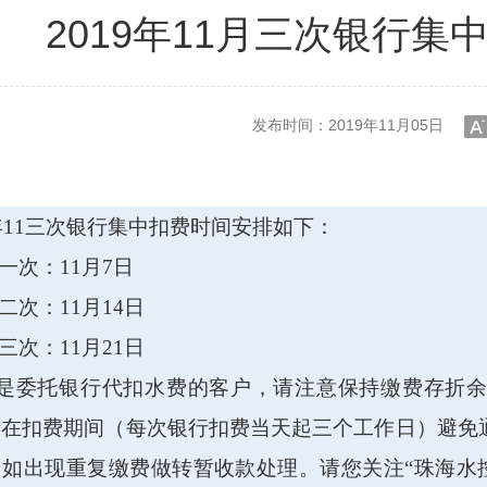
2019年11月三次银行集
发布时间：2019年11月05日
小
9年11三次银行集中扣费时间安排如下：
次：11月7日
次：11月14日
次：11月21日
是委托银行代扣水费的客户，请注意保持缴费存折余
请在扣费期间（每次银行扣费当天起三个工作日）避免
如出现重复缴费做转暂收款处理。请您关注“珠海水控