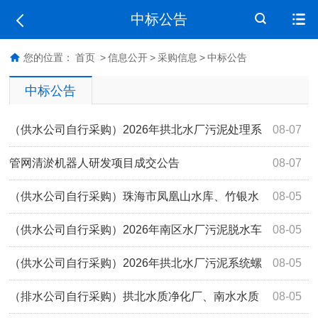
中标公告
您的位置：
首页
>
信息公开
>
采购信息
>
中标公告
中标公告
（供水公司自行采购）2026年拱北水厂污泥处理系
08-07
统清淤服务采购项目中标公告
管网清淤机器人研发项目成交公告
08-07
（供水公司自行采购）珠海市凤凰山水库、竹银水
08-05
库以及南屏水库大坝综合探测服务采购中标公告
（供水公司自行采购）2026年南区水厂污泥脱水车
08-05
间3#、4#号离心机大保养项目中标公告
（供水公司自行采购）2026年拱北水厂污泥系统螺
08-05
杆泵配件采购项目中标公告
（排水公司自行采购）拱北水质净化厂、南水水质
08-05