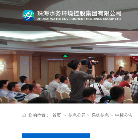
您的位置：
首页
>
信息公开
>
采购信息
>
中标公告