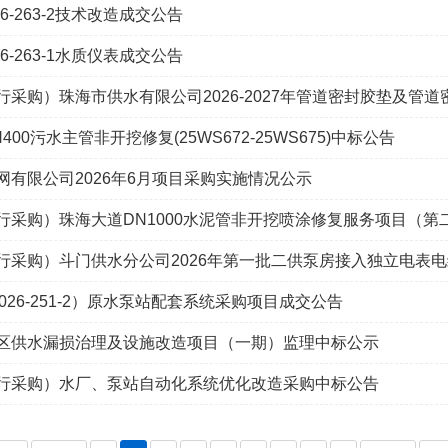
026-263-2技术改造成交公告
026-263-1水质仪表成交公告
行采购）珠海市供水有限公司2026-2027年管道密封胶垫及管
00污水主管非开挖修复(25WS672-25WS675)中标公告
网有限公司2026年6月项目采购实施情况公示
行采购）珠海大道DN1000水泥管非开挖喷涂修复服务项目（第
行采购）斗门供水分公司2026年第一批二供泵房接入独立电表
-2026-251-2）原水泵站配套系统采购项目成交公告
区供水漏损治理及设施改造项目（一期）监理中标公示
行采购）水厂、泵站自动化系统优化改造采购中标公告