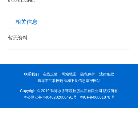
0756-
8132648。
相关信息
暂无资料
联系我们
在线反馈
网站地图
隐私保护
法律条款
珠海市互联网违法和不良信息举报网站
Copyright © 2019 珠海水务环境控股集团有限公司 版权所有
粤公网安备 44040202000491号
粤ICP备06001878 号