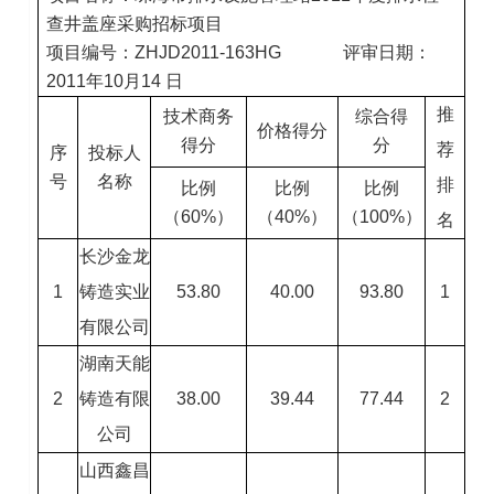
查井盖座采购招标项目
项目编号：ZHJD2011-163HG
评审日期：
2011年10月14 日
推
技术商务
综合得
价格得分
得分
分
荐
序
投标人
号
名称
排
比例
比例
比例
（60%）
（40%）
（100%）
名
长沙金龙
1
铸造实业
53.80
40.00
93.80
1
有限公司
湖南天能
2
铸造有限
38.00
39.44
77.44
2
公司
山西鑫昌