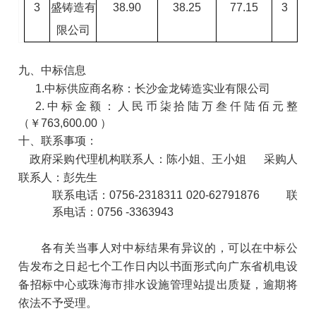
3
盛铸造有
38.90
38.25
77.15
3
限公司
九、中标信息
1.
中标供应商名称：长沙金龙铸造实业有限公司
2.
中标金额：人民币柒拾陆万叁仟陆佰元整
（￥763,600.00 ）
十、联系事项：
政府采购代理机构联系人：陈小姐、王小姐
采购人
联系人：彭先生
联系电话：0756-2318311 020-62791876
联
系电话：0756
-3363943
各有关当事人对中标结果有异议的，可以在中标公
告发布之日起七个工作日内以书面形式向广东省机电设
备招标中心或珠海市排水设施管理站提出质疑，逾期将
依法不予受理。