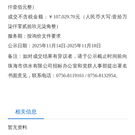
仟壹佰元整）
成交不含税金额：￥107,029.70元（人民币大写:壹拾万
柒仟零贰拾玖元柒角整）
服务期：按询价文件要求
公示日期：2025年11月14日-2025年11月18日
备注：如对成交结果有异议者，请于公示截止时间前向
珠海市供水有限公司招标办公室和党群人事部提出署名
书面意见，联系电话：0756-8119161 / 0756-8132954。
相关信息
暂无资料