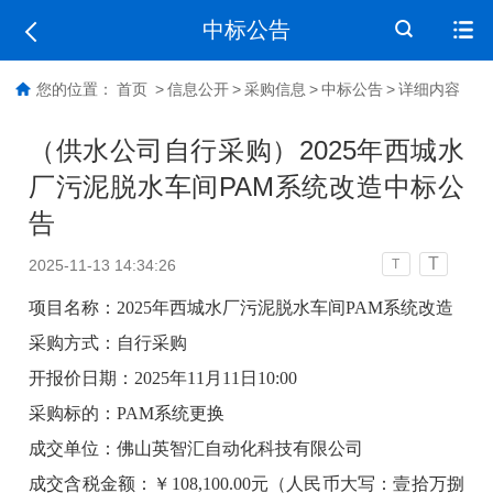
中标公告
您的位置：
首页
>
信息公开
>
采购信息
>
中标公告
>
详细内容
（供水公司自行采购）2025年西城水
厂污泥脱水车间PAM系统改造中标公
告
T
2025-11-13 14:34:26
T
项目名称：2025年西城水厂污泥脱水车间PAM系统改造
采购方式：自行采购
开报价日期：2025年11月11日10:00
采购标的：PAM系统更换
成交单位：佛山英智汇自动化科技有限公司
成交含税金额：￥108,100.00元（人民币大写：壹拾万捌