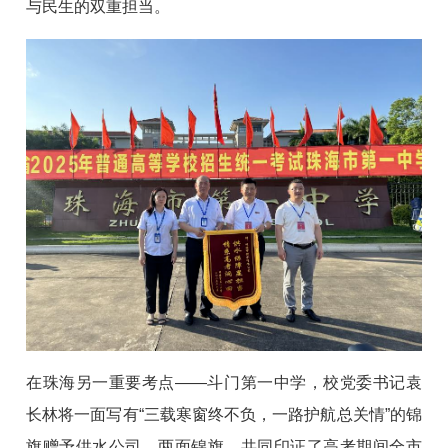
与民生的双重担当。
在珠海另一重要考点——斗门第一中学，校党委书记袁
长林将一面写有“三载寒窗终不负，一路护航总关情”的锦
旗赠予供水公司。两面锦旗，共同印证了高考期间全市