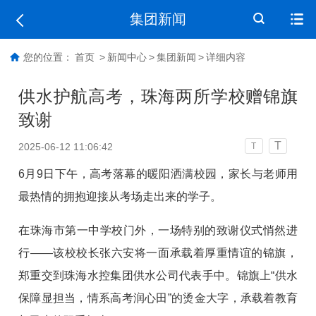
集团新闻
您的位置：
首页
>
新闻中心
>
集团新闻
>
详细内容
供水护航高考，珠海两所学校赠锦旗
致谢
T
2025-06-12 11:06:42
T
6月9日下午，高考落幕的暖阳洒满校园，家长与老师用
最热情的拥抱迎接从考场走出来的学子。
在珠海市第一中学校门外，一场特别的致谢仪式悄然进
行——该校校长张六安将一面承载着厚重情谊的锦旗，
郑重交到珠海水控集团供水公司代表手中。锦旗上“供水
保障显担当，情系高考润心田”的烫金大字，承载着教育