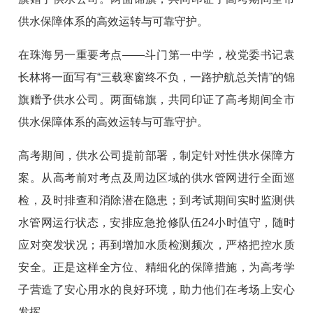
供水保障体系的高效运转与可靠守护。
在珠海另一重要考点——斗门第一中学，校党委书记袁
长林将一面写有“三载寒窗终不负，一路护航总关情”的锦
旗赠予供水公司。两面锦旗，共同印证了高考期间全市
供水保障体系的高效运转与可靠守护。
高考期间，供水公司提前部署，制定针对性供水保障方
案。从高考前对考点及周边区域的供水管网进行全面巡
检，及时排查和消除潜在隐患；到考试期间实时监测供
水管网运行状态，安排应急抢修队伍24小时值守，随时
应对突发状况；再到增加水质检测频次，严格把控水质
安全。正是这样全方位、精细化的保障措施，为高考学
子营造了安心用水的良好环境，助力他们在考场上安心
发挥。