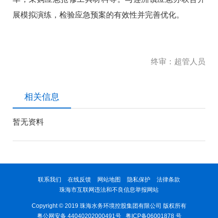
展模拟演练，检验应急预案的有效性并完善优化。
终审：超管人员
相关信息
暂无资料
联系我们
在线反馈
网站地图
隐私保护
法律条款
珠海市互联网违法和不良信息举报网站
Copyright © 2019 珠海水务环境控股集团有限公司 版权所有
粤公网安备 44040202000491号
粤ICP备06001878 号