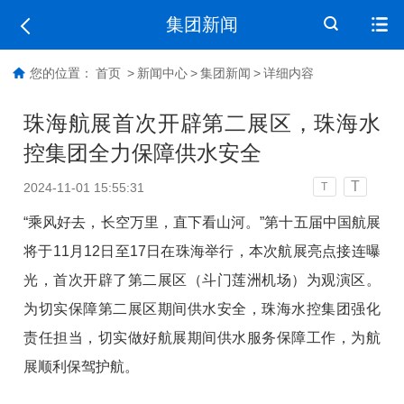
集团新闻
您的位置：
首页
>
新闻中心
>
集团新闻
>
详细内容
珠海航展首次开辟第二展区，珠海水
控集团全力保障供水安全
T
2024-11-01 15:55:31
T
“乘风好去，长空万里，直下看山河。”第十五届中国航展
将于11月12日至17日在珠海举行，本次航展亮点接连曝
光，首次开辟了第二展区（斗门莲洲机场）为观演区。
为切实保障第二展区期间供水安全，珠海水控集团强化
责任担当，切实做好航展期间供水服务保障工作，为航
展顺利保驾护航。