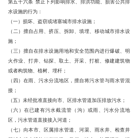
第五十六条 禁止下列影响排水、排洪功能、损害公共排
水设施的行为：
（一）损坏、盗窃或堵塞城市排水设施；
（二）擅自占用、挤压、拆卸、填埋、移动城市排水设
施；
（三）擅自在排水设施用地和安全范围内进行爆破、明
火作业、打井、钻探、取土、开采、打桩、修建建筑物
或者构筑物、植树、埋杆；
（四）在雨、污水分流地区，擅自将污水管与雨水管混
接；
（五）未经批准直接向市、区排水管道加压排放污水；
（六）在已建有污水截流管（沟）或雨、污水分流地
区，污水管道直接接入河道；
（七）向本市、区属排水管道、河渠、雨水井、检查井