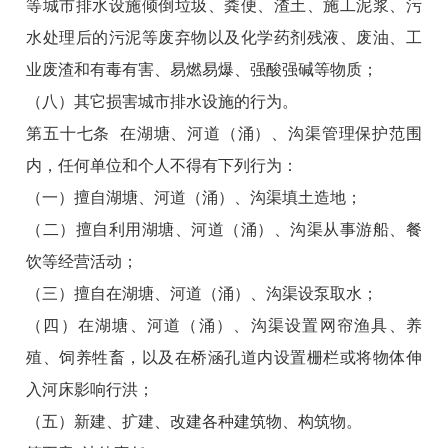
等城市排水设施倾倒垃圾、粪便、渣土、施工泥浆、污
水处理后的污泥等废弃物以及化学药剂残液、废油、工
业废渣和有毒有害、易燃易爆、强酸强碱等物质；
（八）其它损害城市排水设施的行为。
第五十七条 在湖塘、河道（涌）、沟渠管理保护范围
内，任何单位和个人不得有下列行为：
（一）擅自湖塘、河道（涌）、沟渠填土造地；
（二）擅自利用湖塘、河道（涌）、沟渠从事游船、餐
饮等经营活动；
（三）擅自在湖塘、河道（涌）、沟渠设泵取水；
（四）在湖塘、河道（涌）、沟渠设置网帘渔具、养
殖、饲养牲畜，以及在桥涵孔道内设置栅栏或将物体伸
入河床影响行洪；
（五）新建、扩建、改建各种建筑物、构筑物。