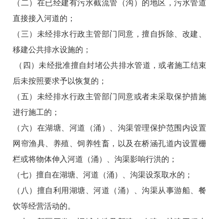
（二）在已经建有污水截流管（沟）的地区，污水管道
直接接入河道的；
（三）未经排水行政主管部门同意，擅自拆除、改建、
移建公共排水设施的；
（四）未经批准擅自封堵公共排水管道，或者施工结束
后未按照要求予以恢复的；
（五）未经排水行政主管部门同意或者未采取保护措施
进行施工的；
（六）在湖塘、河道（涌）、沟渠管理保护范围内设置
网帘渔具、养殖、饲养牲畜，以及在桥涵孔道内设置栅
栏或将物体伸入河道（涌）、沟渠影响行洪的；
（七）擅自在湖塘、河道（涌）、沟渠设泵取水的；
（八）擅自利用湖塘、河道（涌）、沟渠从事游船、餐
饮等经营活动的。