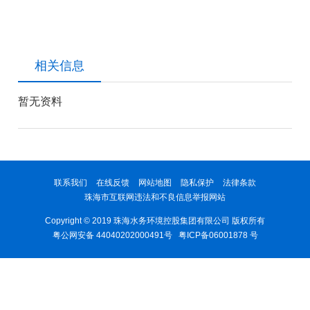
相关信息
暂无资料
联系我们
在线反馈
网站地图
隐私保护
法律条款
珠海市互联网违法和不良信息举报网站
Copyright © 2019 珠海水务环境控股集团有限公司 版权所有
粤公网安备 44040202000491号
粤ICP备06001878 号