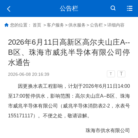
公告栏
您的位置：
首页
>
客户服务
>
供水服务
>
公告栏
>
详细内容
2026年6月11日高新区高尔夫山庄A--
B区、珠海市威兆半导体有限公司停
水通告
T
2026-06-08 20:16:39
T
因
更换水表工程影响
，计划于2026年6月11日14:00
至17:00暂停供水，影响范围：
高尔夫山庄A--B区、珠海
市威兆半导体有限公司（威兆半导体消防表2-2，水表号
155171117）
。不便之处，敬请谅解。
珠海市供水有限公司