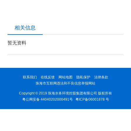
相关信息
暂无资料
联系我们
在线反馈
网站地图
隐私保护
法律条款
珠海市互联网违法和不良信息举报网站
Copyright © 2019 珠海水务环境控股集团有限公司 版权所有
粤公网安备 44040202000491号
粤ICP备06001878 号