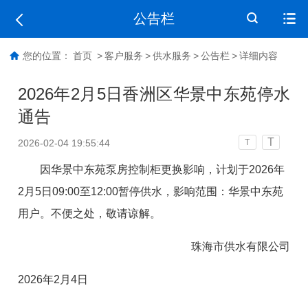
公告栏
您的位置：
首页
>
客户服务
>
供水服务
>
公告栏
>
详细内容
2026年2月5日香洲区华景中东苑停水
通告
T
2026-02-04 19:55:44
T
因
华景中东苑泵房控制柜更换影响
，计划于2026年
2月5日09:00至12:00暂停供水，影响范围：
华景中东苑
用户
。不便之处，敬请谅解。
珠海市供水有限公司
2026年2月4日