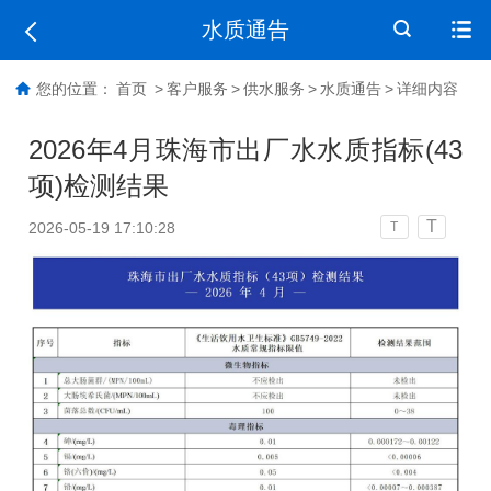
水质通告
您的位置：
首页
>
客户服务
>
供水服务
>
水质通告
>
详细内容
2026年4月珠海市出厂水水质指标(43
项)检测结果
T
2026-05-19 17:10:28
T