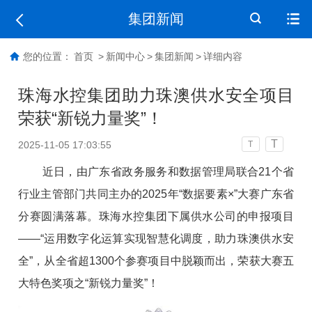
集团新闻
您的位置：
首页
>
新闻中心
>
集团新闻
>
详细内容
珠海水控集团助力珠澳供水安全项目
荣获“新锐力量奖”！
T
2025-11-05 17:03:55
T
近日，由广东省政务服务和数据管理局联合21个省
行业主管部门共同主办的2025年“数据要素×”大赛广东省
分赛圆满落幕。珠海水控集团下属供水公司的申报项目
——“运用数字化运算实现智慧化调度，助力珠澳供水安
全”，从全省超1300个参赛项目中脱颖而出，荣获大赛五
大特色奖项之“新锐力量奖”！