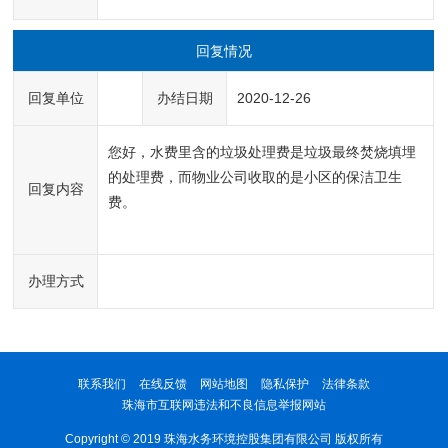
回复情况
回复单位
办结日期
2020-12-26
您好，水费里含的垃圾处理费是垃圾最终焚烧填埋
的处理费，而物业公司收取的是小区的保洁卫生
回复内容
费。
办理方式
联系我们
在线反馈
网站地图
隐私保护
法律条款
珠海市互联网违法和不良信息举报网站
Copyright © 2019 珠海水务环境控股集团有限公司 版权所有