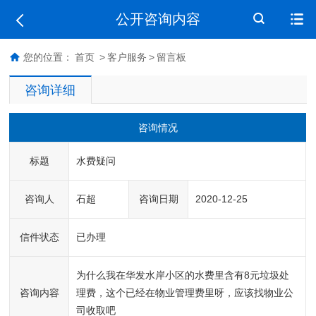
公开咨询内容
您的位置：
首页
>
客户服务
>
留言板
咨询详细
咨询情况
标题
水费疑问
咨询人
石超
咨询日期
2020-12-25
信件状态
已办理
为什么我在华发水岸小区的水费里含有8元垃圾处
咨询内容
理费，这个已经在物业管理费里呀，应该找物业公
司收取吧